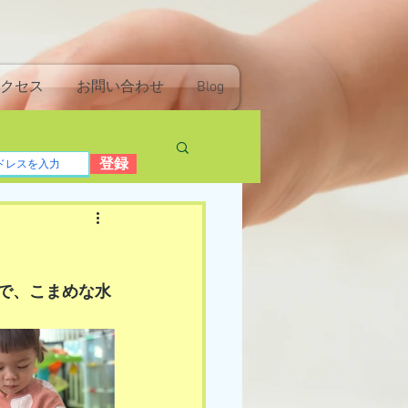
クセス
お問い合わせ
Blog
登録
ので、こまめな水