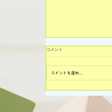
コメント
コメントを追加…
8/5(水)の様子です🎵