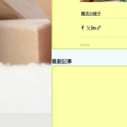
園児の様子
最新記事