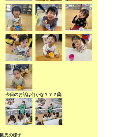
今日のお話は何かな？？？🤗
園児の様子