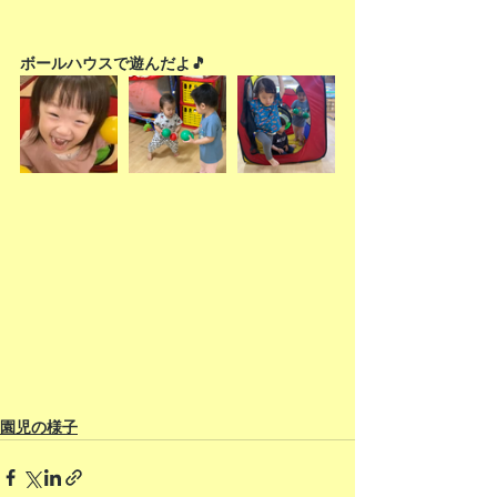
ボールハウスで遊んだよ🎵
園児の様子