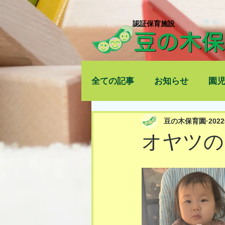
​認証保育施設
全ての記事
お知らせ
園
豆の木保育園
202
オヤツの