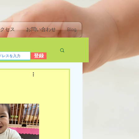
クセス
お問い合わせ
Blog
登録