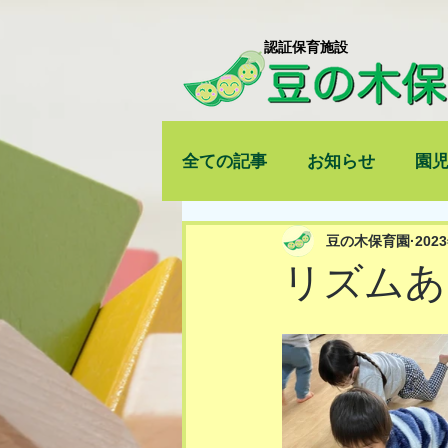
​認証保育施設
全ての記事
お知らせ
園
豆の木保育園
202
リズムあ