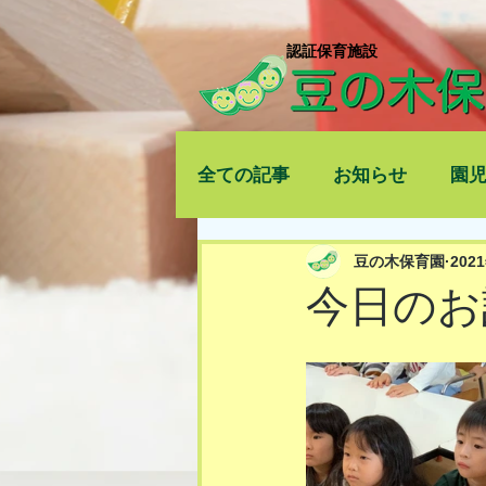
​認証保育施設
全ての記事
お知らせ
園
豆の木保育園
202
今日のお