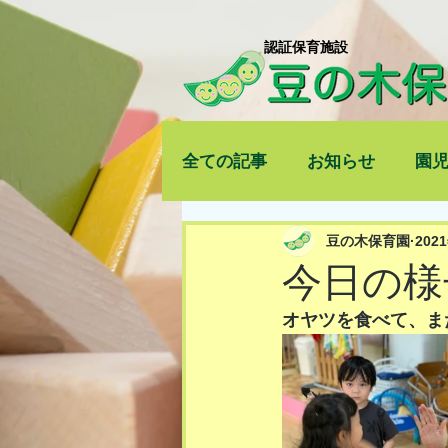
​認証保育施設
全ての記事
お知らせ
園
豆の木保育園
202
今日の様
オヤツを食べて、ま