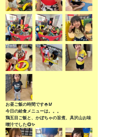
お昼ご飯の時間です🍚🥢
今日の給食メニューは。。。
鶏五目ご飯と、かぼちゃの旨煮、具沢山お味
噌汁でした😋✨