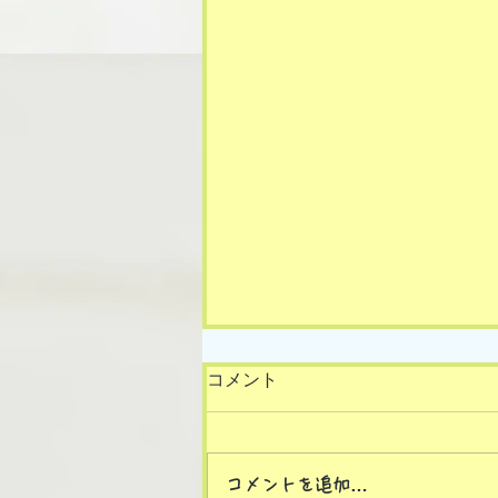
コメント
コメントを追加…
8/7(金)の様子です🎵