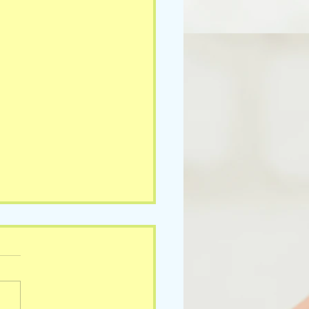
5(水)の様子です🎵