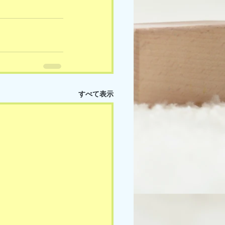
すべて表示