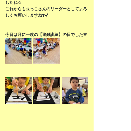
したね☺️
これからも豆っこさんのリーダーとしてよろ
しくお願いしますね❣️💕
今日は月に一度の【避難訓練】の日でした🚨