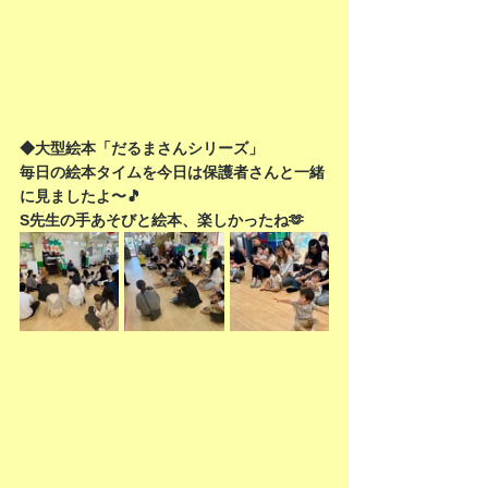
◆大型絵本「だるまさんシリーズ」
毎日の絵本タイムを今日は保護者さんと一緒
に見ましたよ〜🎵
S先生の手あそびと絵本、楽しかったね🫶