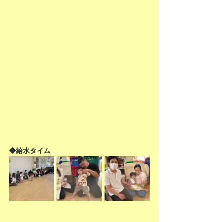
◆給水タイム