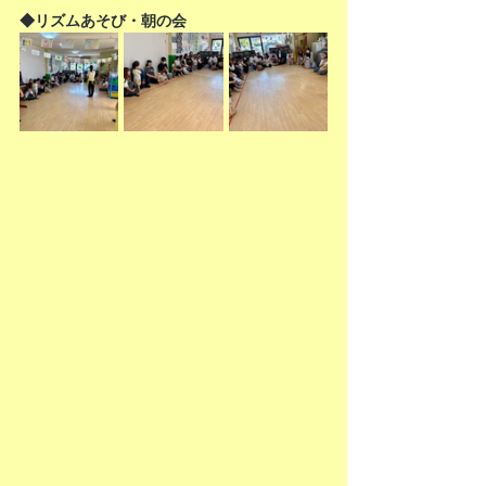
◆リズムあそび・朝の会