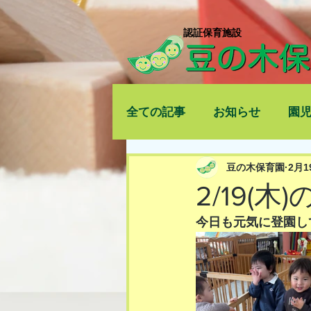
​認証保育施設
全ての記事
お知らせ
園
豆の木保育園
2月1
2/19(木
今日も元気に登園し