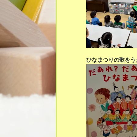
ひなまつりの歌をう