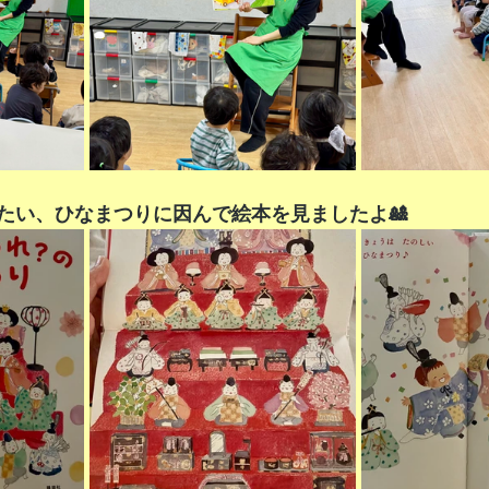
たい、ひなまつりに因んで絵本を見ましたよ🎎