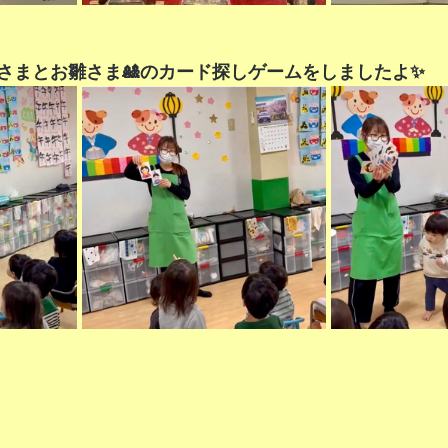
さまとお雛さま🎎のカード探しゲームをしましたよ✨