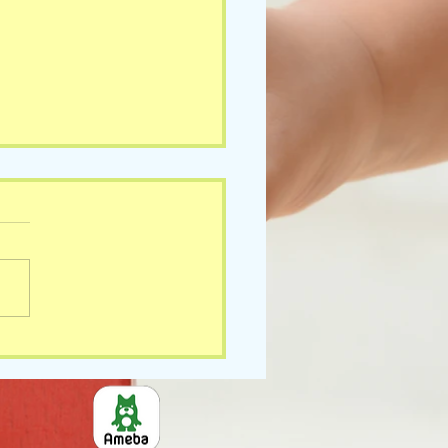
5(水)の様子です🎵