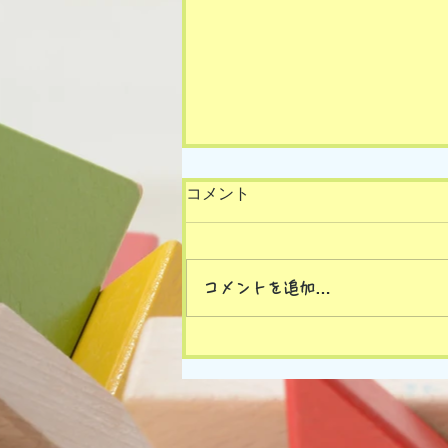
コメント
コメントを追加…
8/7(金)の様子です🎵