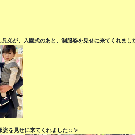
ん兄弟が、入園式のあと、制服姿を見せに来てくれました
服姿を見せに来てくれました☺️✨