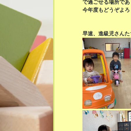
で過ごせる場所であ
今年度もどうぞよろ
早速、進級児さんた