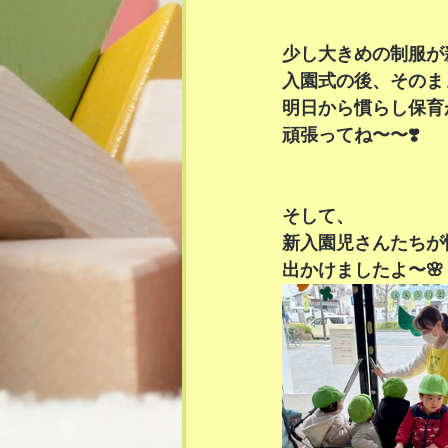
少し大きめの制服が
入園式の後、そのま
明日から慣らし保育
頑張ってね〜〜❣️
そして、
新入園児さんたちが
出かけましたよ〜🌸