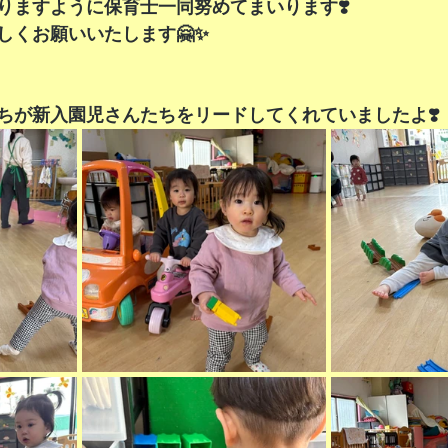
りますように保育士一同努めてまいります❣️
しくお願いいたします🤗✨
ちが新入園児さんたちをリードしてくれていましたよ❣️