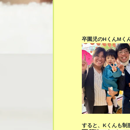
卒園児のHくんMく
すると、Kくんも制