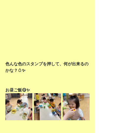
色んな色のスタンプを押して、何が出来るの
かな？🥚✨
お昼ご飯😋✨