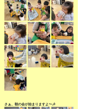
さぁ、朝の会が始まりますよ〜🎶