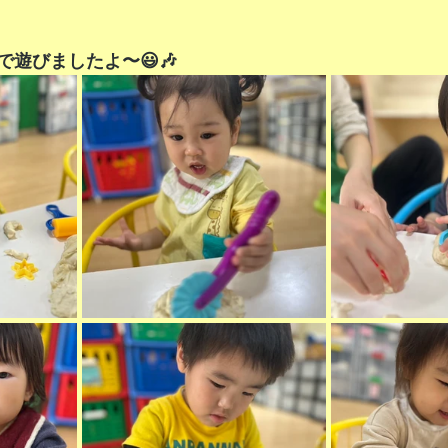
遊びましたよ〜😃🎶