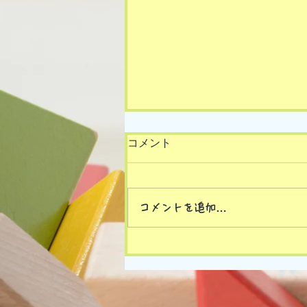
コメント
コメントを追加…
8/5(水)の様子です🎵