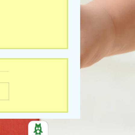
3(月)の様子です🎵