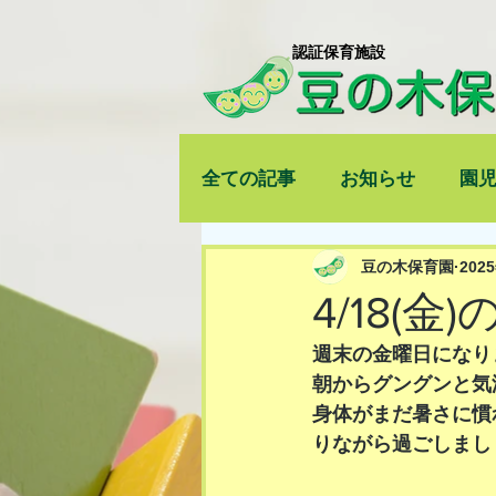
​認証保育施設
全ての記事
お知らせ
園
豆の木保育園
202
4/18(金
週末の金曜日になり
朝からグングンと気
身体がまだ暑さに慣
りながら過ごしましょ