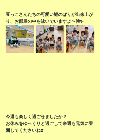
豆っこさんたちの可愛い鯉のぼりが出来上が
り、お部屋の中を泳いでいますよ〜🎏✨
今週も楽しく過ごせましたか？
お休みをゆっくりと過ごして来週も元気に登
園してくださいね❣️