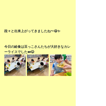
段々と出来上がってきましたね〜😃✨
今日の給食は豆っこさんたちが大好きなカレ
ーライスでした🍛😋