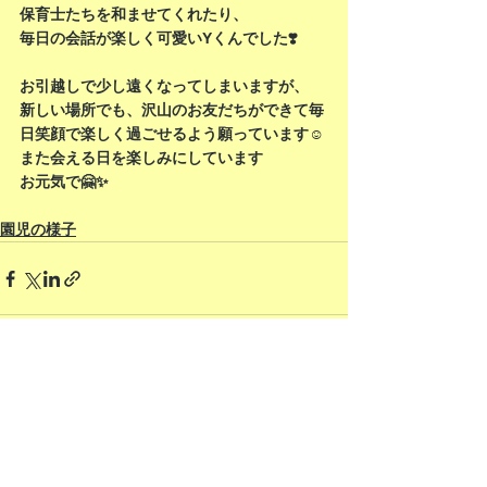
保育士たちを和ませてくれたり、
毎日の会話が楽しく可愛いYくんでした❣️
お引越しで少し遠くなってしまいますが、
新しい場所でも、沢山のお友だちができて毎
日笑顔で楽しく過ごせるよう願っています☺️
また会える日を楽しみにしています
お元気で🤗✨
園児の様子
すべて表示
最新記事