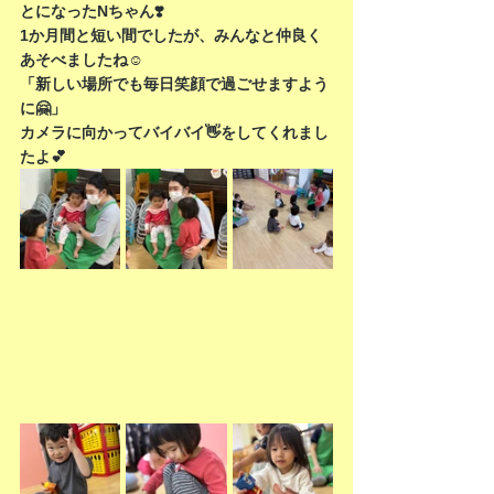
とになったNちゃん❣️
1か月間と短い間でしたが、みんなと仲良く
あそべましたね☺️
「新しい場所でも毎日笑顔で過ごせますよう
に🤗」
カメラに向かってバイバイ👋をしてくれまし
たよ💕