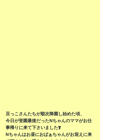
豆っこさんたちが順次降園し始めた頃、
今日が登園最後だったNちゃんのママがお仕
事帰りに来て下さいました❣️
Nちゃんはお昼におばぁちゃんがお迎えに来