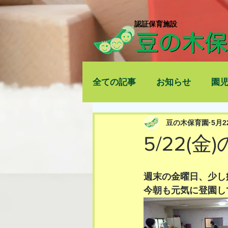
​認証保育施設
全ての記事
お知らせ
園
豆の木保育園
5月2
5/22(金
週末の金曜日、少し
今朝も元気に登園し