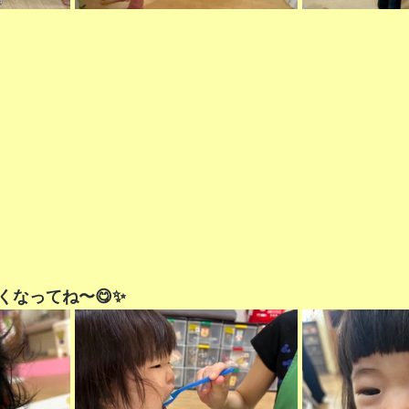
くなってね〜😋✨