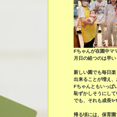
Fちゃんが在園中マ
月日の経つのは早い
新しい園でも毎日楽
出来ることが増え、
Fちゃんともいっぱ
恥ずかしそうにしてい
でも、それも成長✨
帰る頃には、保育園で