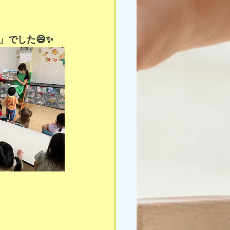
でした😄✨