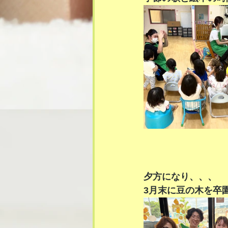
夕方になり、、、
3月末に豆の木を卒