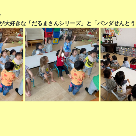
♪
が大好きな「だるまさんシリーズ」と「パンダせんとう」