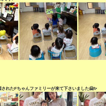
園されたFちゃんファミリーが来て下さいました🤗✨