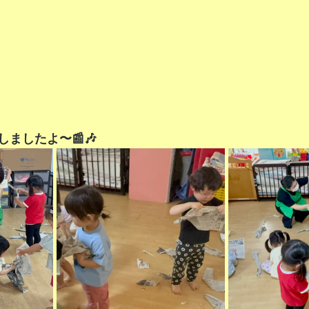
ましたよ〜📰🎶