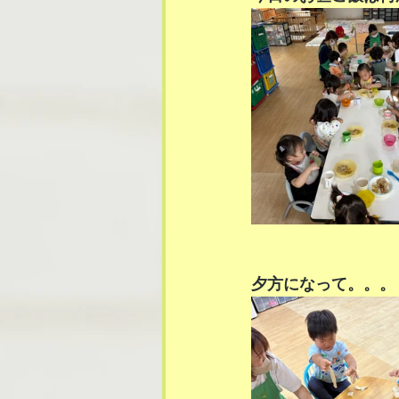
夕方になって。。。