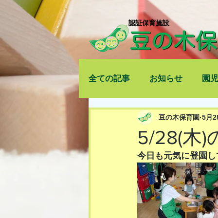
​認証保育施設
全ての記事
お知らせ
園
豆の木保育園
5月2
5/28(木
今日も元気に登園し