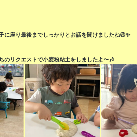
子に座り最後までしっかりとお話を聞けましたね😃✨
ちのリクエストで小麦粉粘土をしましたよ〜🎶