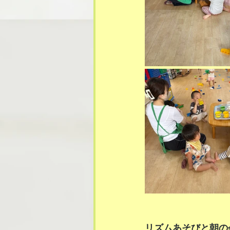
リズムあそびと朝の