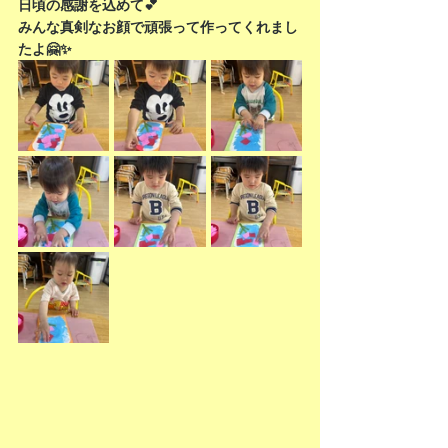
日頃の感謝を込めて💕
みんな真剣なお顔で頑張って作ってくれまし
たよ🤗✨