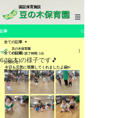
​認証保育施設
記事
全ての記事
豆の木保育園
全ての記事
6月18日
読了時間: 1分
6/18(木)の様子です🎵
お知らせ
今日も元気に登園してくれましたよ🤗✨
園児の様子
園長先生のつぶやき