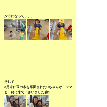
夕方になって。。。
そして、
3月末に豆の木を卒園されたUちゃんが、ママ
と一緒に来て下さいました🤗✨