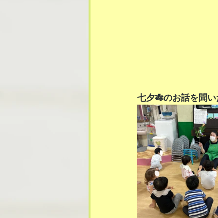
七夕🎋のお話を聞