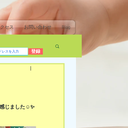
クセス
お問い合わせ
Blog
登録
じました☺️✨