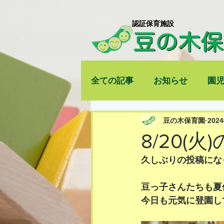
​認証保育施設
全ての記事
お知らせ
園
豆の木保育園
202
8/20(火
久しぶりの投稿になって
豆っ子さんたちも夏
今日も元気に登園し