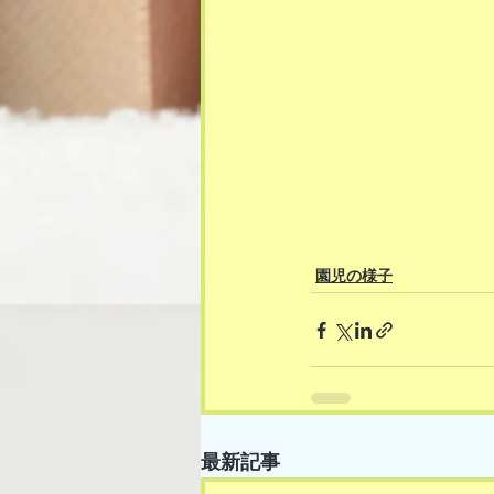
園児の様子
最新記事