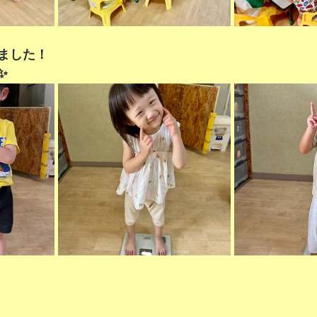
ました！
✨