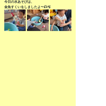
今日の水あそびは、
金魚すくいをしましたよ〜🎣🫧