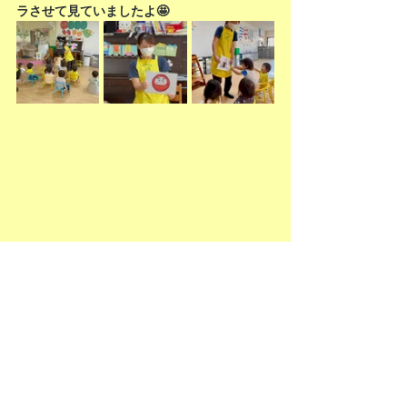
ラさせて見ていましたよ🤩