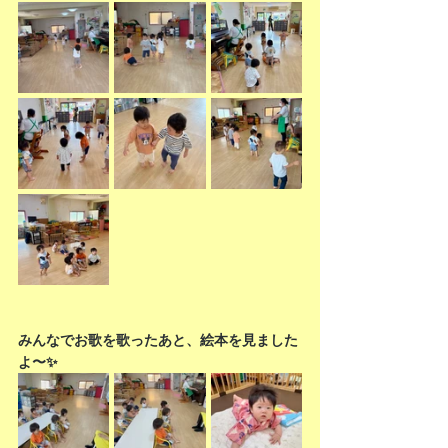
みんなでお歌を歌ったあと、絵本を見ました
よ〜✨