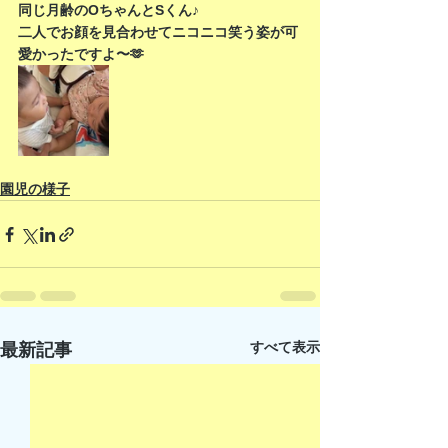
同じ月齢のOちゃんとSくん♪
二人でお顔を見合わせてニコニコ笑う姿が可
愛かったですよ〜🫶
園児の様子
すべて表示
最新記事