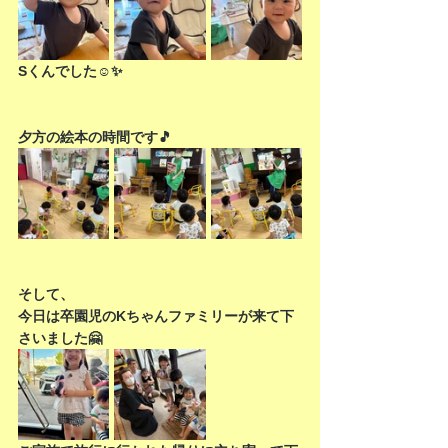
Sくんでした☺️✨
夕方の絵本の時間です🎵
そして、
今日は卒園児のKちゃんファミリーが来て下
さいました🤗