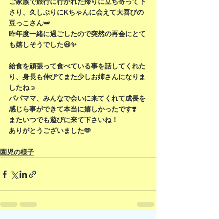
ご家族で旅行に行かれた帰りに立ち寄って下
さり、久しぶりにKちゃんに会えて大喜びの
豆っこさん🫛
昨年度一緒に過ごしたので突然の再会にとて
も嬉しそうでした😃✨
給食を頑張って食べている事を話してくれた
り、身長も伸びてまた少しお姉さんになりま
したね☺️
パパママ、みんなで会いに来てくれて成長を
感じら事ができて本当に嬉しかったです❣️
またいつでも遊びに来て下さいね！
ありがとうございました🫶
園児の様子