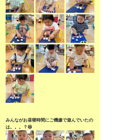
みんながお昼寝時間にご機嫌で遊んでいたの
は。。。？😆